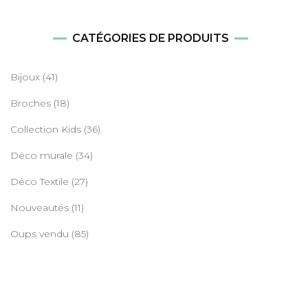
CATÉGORIES DE PRODUITS
Bijoux
(41)
Broches
(18)
Collection Kids
(36)
Déco murale
(34)
Déco Textile
(27)
Nouveautés
(11)
Oups vendu
(85)