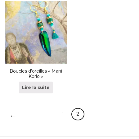
Boucles d’oreilles « Mani
Korlo »
Lire la suite
←
1
2