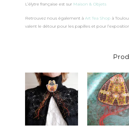
L’élytre française est sur
Maison & Objets
Retrouvez nous également à
Art Tea Shop
à Toulou
valent le détour pour les papilles et pour l’expositio
Prod