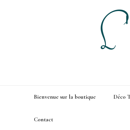
L'
Bienvenue sur la boutique
Déco T
Contact