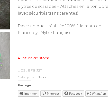
élytres de scarabée – Attaches en laiton doré
(avec sécurités transparentes)
Pièce unique – réalisée 100% à la main en
France by l’élytre française
Rupture de stock
UGS :
EFBIJ2114
Catégorie :
Bijoux
Partage
Imprimer
Pinterest
Facebook
WhatsApp