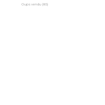
Oups vendu
(85)