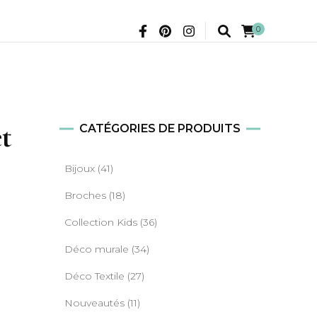
0
et
CATÉGORIES DE PRODUITS
Bijoux
(41)
Broches
(18)
Collection Kids
(36)
Déco murale
(34)
Déco Textile
(27)
Nouveautés
(11)