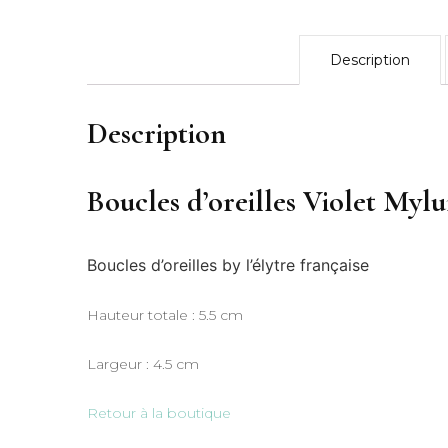
Description
Description
Boucles d’oreilles Violet Myl
Boucles d’oreilles by l’élytre française
Hauteur totale : 5.5 cm
Largeur : 4.5 cm
Retour à la boutique