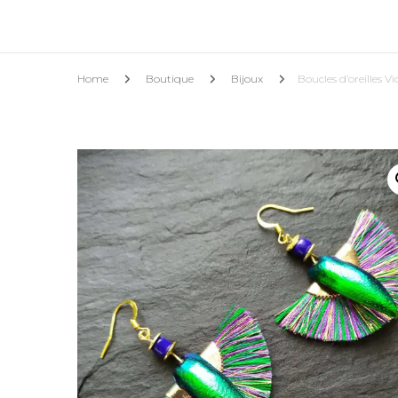
Home
Boutique
Bijoux
Boucles d’oreilles V