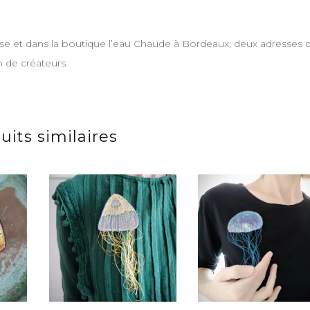
se et dans la boutique l’eau Chaude à Bordeaux, deux adresses q
n de créateurs.
uits similaires