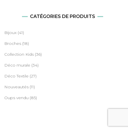
CATÉGORIES DE PRODUITS
Bijoux
(41)
Broches
(18)
Collection Kids
(36)
Déco murale
(34)
Déco Textile
(27)
Nouveautés
(11)
Oups vendu
(85)