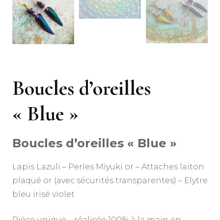
Boucles d’oreilles
« Blue »
Boucles d’oreilles « Blue »
Lapis Lazuli – Perles Miyuki or – Attaches laiton
plaqué or (avec sécurités transparentes) – Elytre
bleu irisé violet
Pièce unique – réalisée 100% à la main en