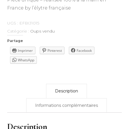
France by l’élytre française
UGS :
EFBIJ1015
Catégorie :
Oups vendu
Partage
Imprimer
Pinterest
Facebook
WhatsApp
Description
Informations complémentaires
Description