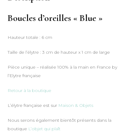
Boucles d’oreilles « Blue »
Hauteur totale : 6 cm
Taille de l’élytre : 3 cm de hauteur x 1 cm de large
Pièce unique – réalisée 100% à la main en France by
l’Elytre française
Retour à la boutique
L’élytre française est sur
Maison & Objets
Nous serons également bientôt présents dans la
boutique
L’objet qui plaît