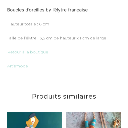
Boucles d’oreilles by l’élytre française
Hauteur totale : 6 cm
Taille de l’élytre : 3,5 cm de hauteur x 1 cm de large
Retour à la boutique
Art’smode
Produits similaires