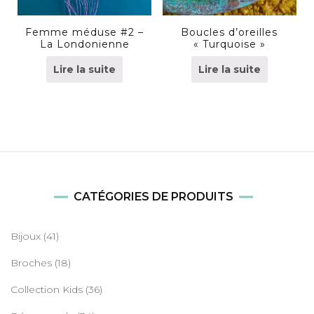
Femme méduse #2 –
Boucles d’oreilles
La Londonienne
« Turquoise »
Lire la suite
Lire la suite
CATÉGORIES DE PRODUITS
Bijoux
(41)
Broches
(18)
Collection Kids
(36)