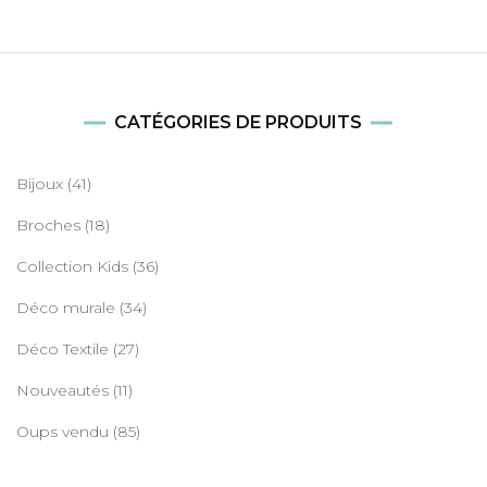
CATÉGORIES DE PRODUITS
Bijoux
(41)
Broches
(18)
Collection Kids
(36)
Déco murale
(34)
Déco Textile
(27)
Nouveautés
(11)
Oups vendu
(85)