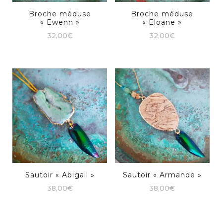
Broche méduse
Broche méduse
« Ewenn »
« Eloane »
32,00
€
32,00
€
Sautoir « Abigail »
Sautoir « Armande »
38,00
€
38,00
€