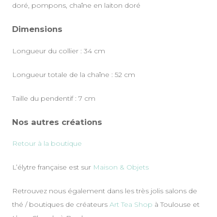
doré, pompons, chaîne en laiton doré
Dimensions
Longueur du collier : 34 cm
Longueur totale de la chaîne : 52 cm
Taille du pendentif : 7 cm
Nos autres créations
Retour à la boutique
L’élytre française est sur
Maison & Objets
Retrouvez nous également dans les très jolis salons de
thé / boutiques de créateurs
Art Tea Shop
à Toulouse et