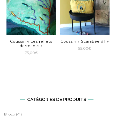
Coussin « Les reflets
Coussin « Scarabée #1 »
dormants »
55,00
€
75,00
€
CATÉGORIES DE PRODUITS
Bijoux
(41)