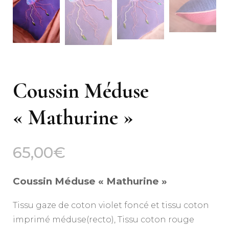
Coussin Méduse
« Mathurine »
65,00
€
Coussin Méduse « Mathurine »
Tissu gaze de coton violet foncé et tissu coton
imprimé méduse(recto), Tissu coton rouge