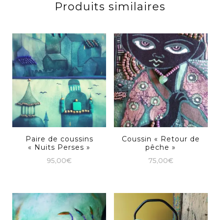
Produits similaires
Paire de coussins
Coussin « Retour de
« Nuits Perses »
pêche »
95,00
€
75,00
€