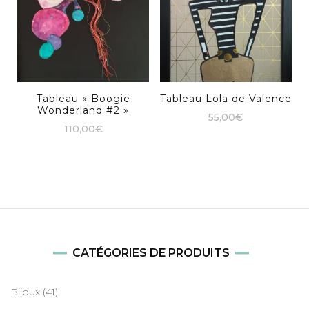
Tableau « Boogie
Tableau Lola de Valence
Wonderland #2 »
55,00
€
110,00
€
CATÉGORIES DE PRODUITS
Bijoux
(41)