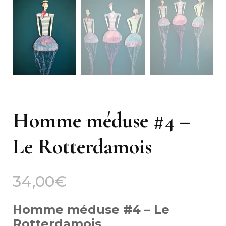
Homme méduse #4 –
Le Rotterdamois
34,00
€
Homme méduse #4 – Le
Rotterdamois