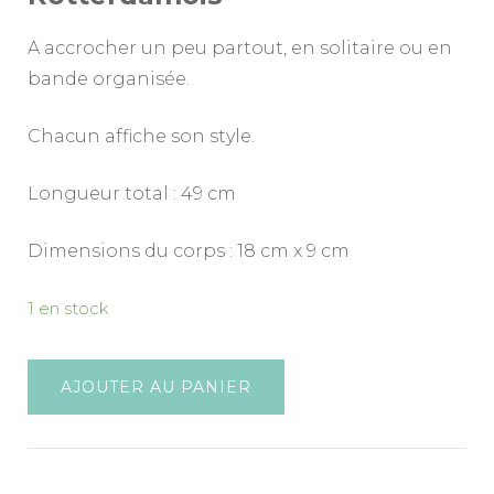
A accrocher un peu partout, en solitaire ou en
bande organisée.
Chacun affiche son style.
Longueur total : 49 cm
Dimensions du corps : 18 cm x 9 cm
1 en stock
AJOUTER AU PANIER