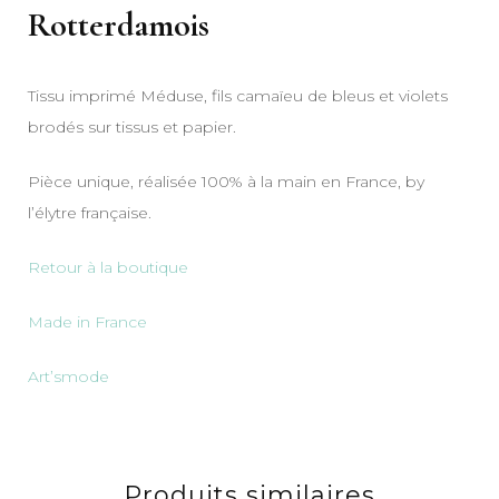
Rotterdamois
Tissu imprimé Méduse, fils camaïeu de bleus et violets
brodés sur tissus et papier.
Pièce unique, réalisée 100% à la main en France, by
l’élytre française.
Retour à la boutique
Made in France
Art’smode
Produits similaires