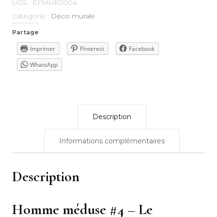
UGS :
EFMUR2004
Catégorie :
Déco murale
Partage
Imprimer
Pinterest
Facebook
WhatsApp
Description
Informations complémentaires
Description
Homme méduse #4 – Le