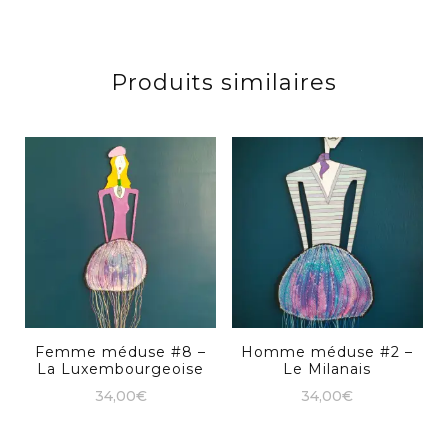
Produits similaires
Femme méduse #8 –
Homme méduse #2 –
La Luxembourgeoise
Le Milanais
34,00
€
34,00
€