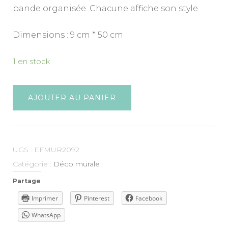
bande organisée. Chacune affiche son style.
Dimensions : 9 cm * 50 cm
1 en stock
AJOUTER AU PANIER
UGS :
EFMUR2092
Catégorie :
Déco murale
Partage
Imprimer
Pinterest
Facebook
WhatsApp