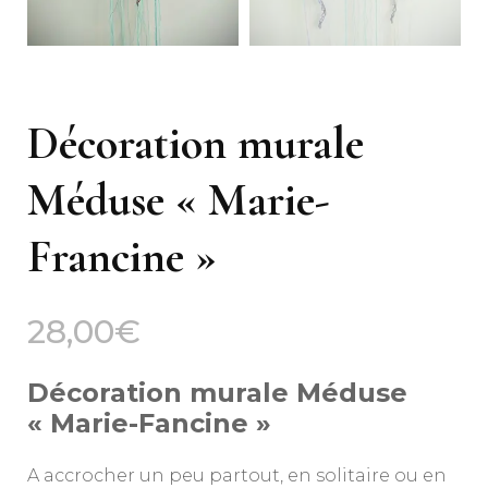
Décoration murale
Méduse « Marie-
Francine »
28,00
€
Décoration murale Méduse
« Marie-Fancine »
A accrocher un peu partout, en solitaire ou en