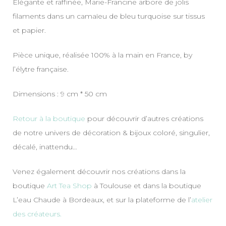
Elégante et raffinée, Marie-Francine arbore de jolis
filaments dans un camaïeu de bleu turquoise sur tissus
et papier.
Pièce unique, réalisée 100% à la main en France, by
l’élytre française.
Dimensions : 9 cm * 50 cm
Retour à la boutique
pour découvrir d’autres créations
de notre univers de décoration & bijoux coloré, singulier,
décalé, inattendu…
Venez également découvrir nos créations dans la
boutique
Art Tea Shop
à Toulouse et dans la boutique
L’eau Chaude à Bordeaux, et sur la plateforme de l’
atelier
des créateurs.