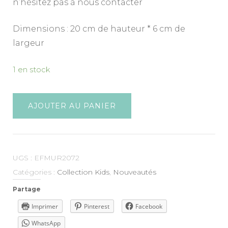
n’hésitez pas à nous contacter
Dimensions : 20 cm de hauteur * 6 cm de
largeur
1 en stock
AJOUTER AU PANIER
UGS :
EFMUR2072
Catégories :
Collection Kids
,
Nouveautés
Partage
Imprimer
Pinterest
Facebook
WhatsApp