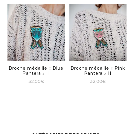
Broche médaille « Blue
Broche médaille « Pink
Pantera » II
Pantera » II
32,00
€
32,00
€