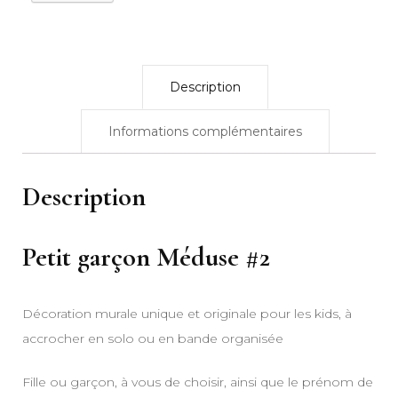
Description
Informations complémentaires
Description
Petit garçon Méduse #2
Décoration murale unique et originale pour les kids, à
accrocher en solo ou en bande organisée
Fille ou garçon, à vous de choisir, ainsi que le prénom de