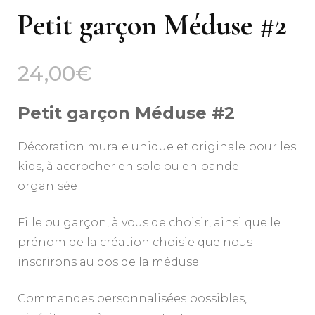
Petit garçon Méduse #2
24,00
€
Petit garçon Méduse #2
Décoration murale unique et originale pour les
kids, à accrocher en solo ou en bande
organisée
Fille ou garçon, à vous de choisir, ainsi que le
prénom de la création choisie que nous
inscrirons au dos de la méduse.
Commandes personnalisées possibles,