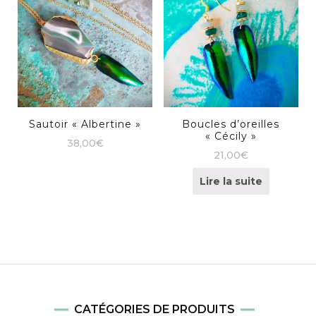
Sautoir « Albertine »
Boucles d’oreilles
« Cécily »
38,00
€
21,00
€
Lire la suite
CATÉGORIES DE PRODUITS