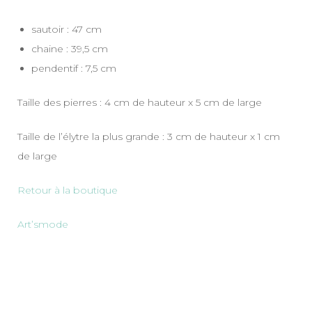
sautoir : 47 cm
chaine : 39,5 cm
pendentif : 7,5 cm
Taille des pierres : 4 cm de hauteur x 5 cm de large
Taille de l’élytre la plus grande : 3 cm de hauteur x 1 cm
de large
Retour à la boutique
Art’smode