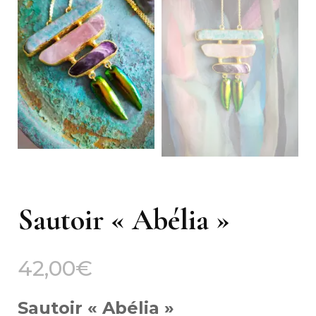
Sautoir « Abélia »
42,00
€
Sautoir « Abélia »