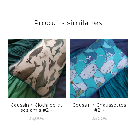
Produits similaires
Coussin « Clothilde et
Coussin « Chaussettes
ses amis #2 »
#2 »
35,00
€
35,00
€