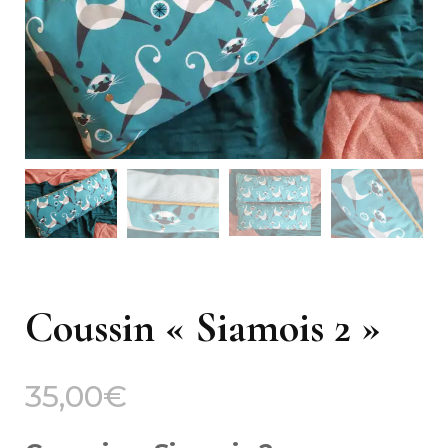
Coussin « Siamois 2 »
35,00
€