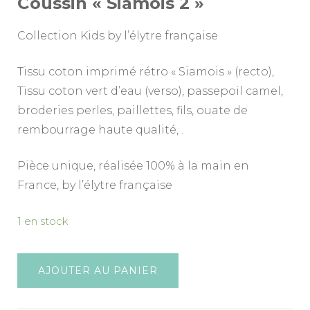
Coussin « Siamois 2 »
Collection Kids by l’élytre française
Tissu coton imprimé rétro « Siamois » (recto),
Tissu coton vert d’eau (verso), passepoil camel,
broderies perles, paillettes, fils, ouate de
rembourrage haute qualité, .
Pièce unique, réalisée 100% à la main en
France, by l’élytre française
1 en stock
AJOUTER AU PANIER